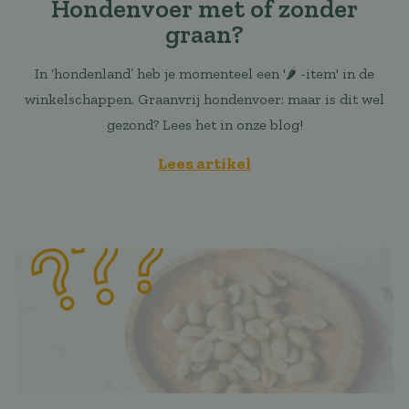
Hondenvoer met of zonder
graan?
In ‘hondenland’ heb je momenteel een '🌶 -item' in de
winkelschappen. Graanvrij hondenvoer: maar is dit wel
gezond? Lees het in onze blog!
Lees artikel