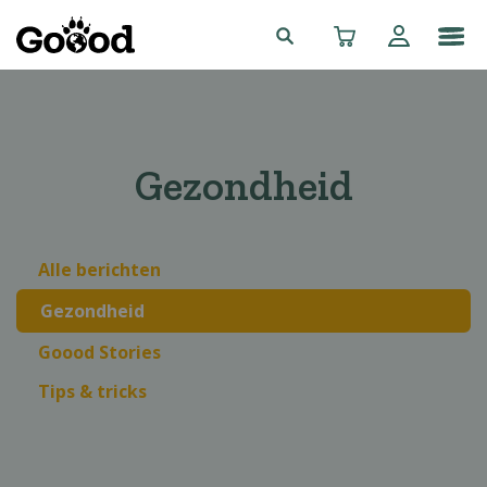
Gezondheid
Alle berichten
Gezondheid
Goood Stories
Tips & tricks