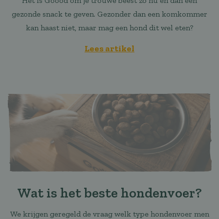
Het is Goood om je trouwe beest zo nu en dan een
gezonde snack te geven. Gezonder dan een komkommer
kan haast niet, maar mag een hond dit wel eten?
Lees artikel
Wat is het beste hondenvoer?
We krijgen geregeld de vraag welk type hondenvoer men