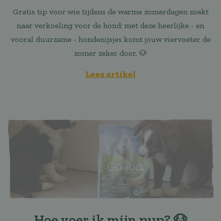
Gratis tip voor wie tijdens de warme zomerdagen zoekt
naar verkoeling voor de hond: met deze heerlijke - en
vooral duurzame - hondenijsjes komt jouw viervoeter de
zomer zeker door. 🐶
Lees artikel
Hoe voer ik mijn pup? 🐶