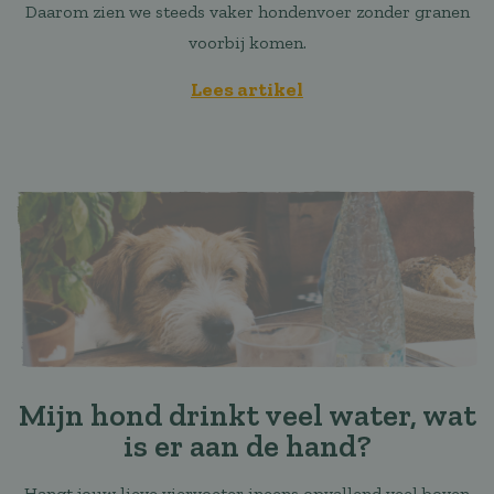
Daarom zien we steeds vaker hondenvoer zonder granen
voorbij komen.
Lees artikel
Mijn hond drinkt veel water, wat
is er aan de hand?
Hangt jouw lieve viervoeter ineens opvallend veel boven