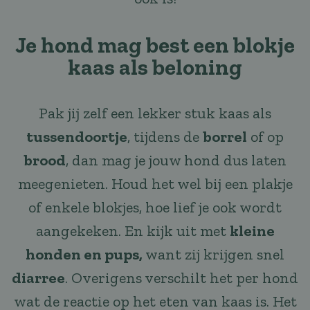
Je hond mag best een blokje
kaas als beloning
Pak jij zelf een lekker stuk kaas als
tussendoortje
, tijdens de
borrel
of op
brood
, dan mag je jouw hond dus laten
meegenieten. Houd het wel bij een plakje
of enkele blokjes, hoe lief je ook wordt
aangekeken. En kijk uit met
kleine
honden en pups,
want zij krijgen snel
diarree
. Overigens verschilt het per hond
wat de reactie op het eten van kaas is. Het