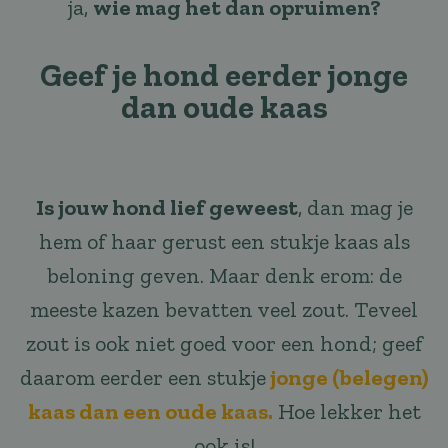
ja,
wie mag het dan opruimen?
Geef je hond eerder jonge
dan oude kaas
Is jouw hond lief geweest
, dan mag je
hem of haar gerust een stukje kaas als
beloning geven. Maar denk erom: de
meeste kazen bevatten veel zout. Teveel
zout is ook niet goed voor een hond; geef
daarom eerder een stukje
jonge (belegen)
kaas dan een oude kaas.
Hoe lekker het
ook is!