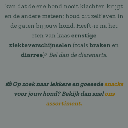
kan dat de ene hond nooit klachten krijgt
en de andere meteen; houd dit zelf even in
de gaten bij jouw hond. Heeft-ie na het
eten van kaas
ernstige
ziekteverschijnselen
(zoals
braken
en
diarree
)?
Bel dan de dierenarts.
🧀 Op zoek naar lekkere en goeeede
snacks
voor jouw hond? Bekijk dan snel
ons
assortiment.