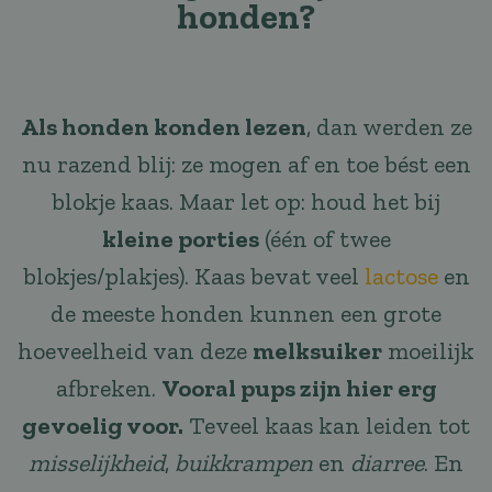
honden?
Als honden konden lezen
, dan werden ze
nu razend blij: ze mogen af en toe bést een
blokje kaas. Maar let op: houd het bij
kleine porties
(één of twee
blokjes/plakjes). Kaas bevat veel
lactose
en
de meeste honden kunnen een grote
hoeveelheid van deze
melksuiker
moeilijk
afbreken.
Vooral pups zijn hier erg
gevoelig voor.
Teveel kaas kan leiden tot
misselijkheid
,
buikkrampen
en
diarree
. En