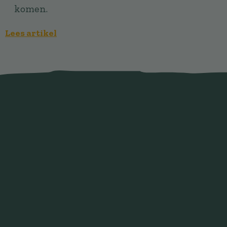
komen.
Lees artikel