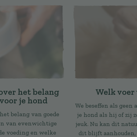
over het belang
Welk voer 
 voor je hond
We beseffen als geen 
 het belang van goede
je hond als hij of zi
en van evenwichtige
jeuk. Nu kan dit natu
de voeding en welke
dit blijft aanhouden,