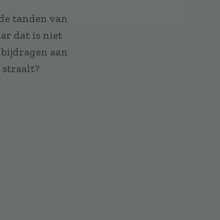
 de tanden van
ar dat is niet
l bijdragen aan
straalt?