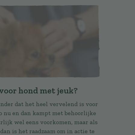
voor hond met jeuk?
ander dat het heel vervelend is voor
j zo nu en dan kampt met behoorlijke
urlijk wel eens voorkomen, maar als
 dan is het raadzaam om in actie te