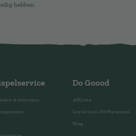
odig hebben.
spelservice
Do Goood
nden & bezorgen
Affiliate
ooppunten
Loyaliteits PAWgramma
Blog
garantie