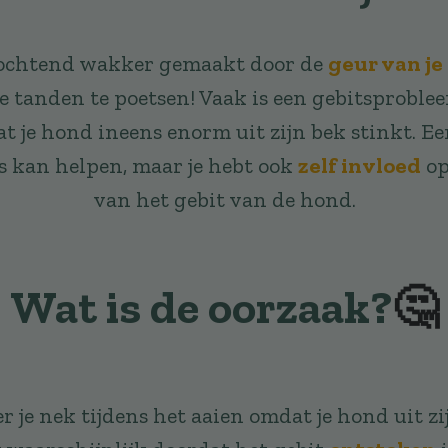
 ochtend wakker gemaakt door de
geur van je
de tanden te poetsen! Vaak is een gebitsproble
at je hond ineens enorm uit zijn bek stinkt. E
s kan helpen, maar je hebt ook
zelf invloed
op
van het gebit van de hond.
Wat is de oorzaak?
🤔
ver je nek tijdens het aaien omdat je hond uit z