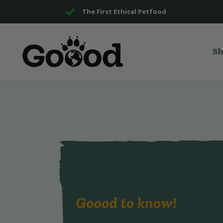
The First Ethical Petfood
S