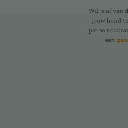
Wil je af van
jouw hond te 
per se noodzak
een
gez