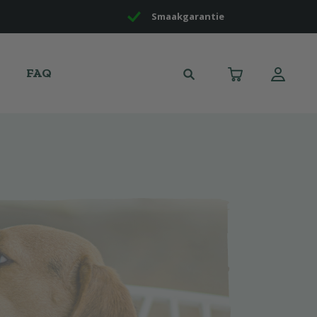
Smaakgarantie
FAQ