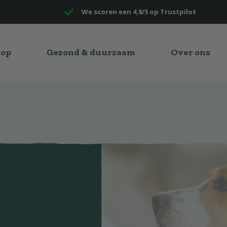
We scoren een 4,8/5 op Trustpilot
hop
Gezond & duurzaam
Over ons