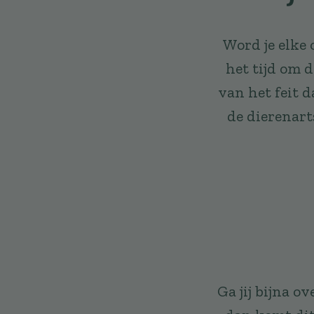
Word je elke
het tijd om 
van het feit d
de dierenart
Ga jij bijna o