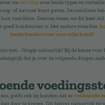
reven we
een blog
over beide types en vertelde
roog- of natvoer kunt geven. De conclusie: be
 hun voordelen. Daarom staan we dit keer stil 
ht goed hondenvoer is. Met andere woorden:
ho
beste hondenvoer voor mijn hond?
ons wat… Grapje natuurlijk! Bij de keuze voor
belangrijk dat je over de volgende dingen nad
oende voedingsst
nsen, geldt ook bij honden dat ze
voldoende e
dag door te komen. Dit begint natuurlijk bij v