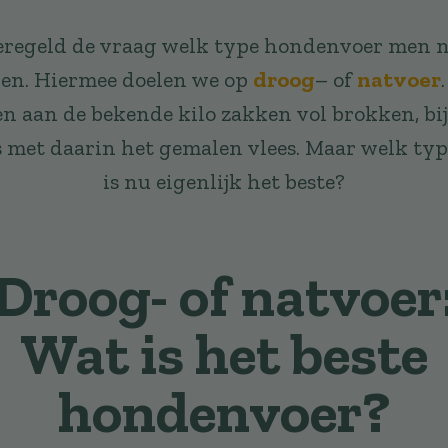
eregeld de vraag welk type hondenvoer men nu
len. Hiermee doelen we op
droog
– of
natvoer
n aan de bekende kilo zakken vol brokken, bi
s met daarin het gemalen vlees. Maar welk t
is nu eigenlijk het beste?
Droog- of natvoer
Wat is het beste
hondenvoer?