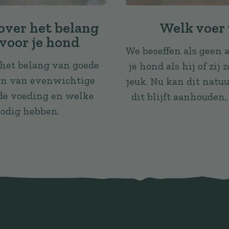
over het belang
Welk voer 
 voor je hond
We beseffen als geen 
 het belang van goede
je hond als hij of zi
en van evenwichtige
jeuk. Nu kan dit natu
de voeding en welke
dit blijft aanhouden,
odig hebben.