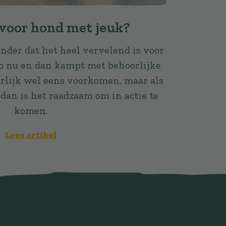
voor hond met jeuk?
ander dat het heel vervelend is voor
j zo nu en dan kampt met behoorlijke
urlijk wel eens voorkomen, maar als
 dan is het raadzaam om in actie te
komen.
Lees artikel