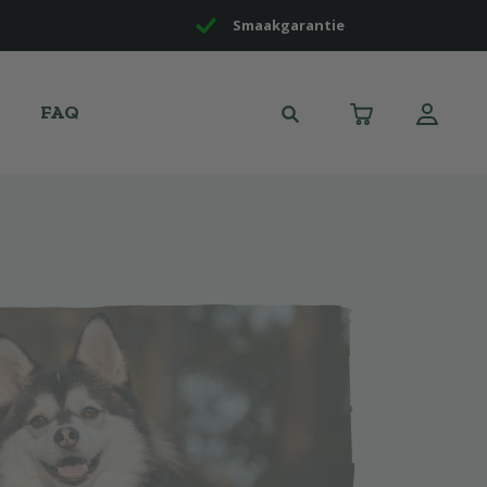
Smaakgarantie
FAQ