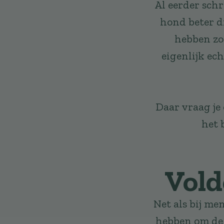
Al eerder sch
hond beter d
hebben zo
eigenlijk ec
Daar vraag je 
het 
Vold
Net als bij me
hebben om de 