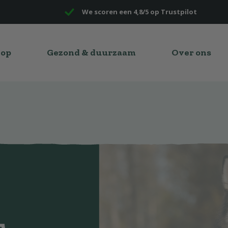
We scoren een 4,8/5 op Trustpilot
hop
Gezond & duurzaam
Over ons