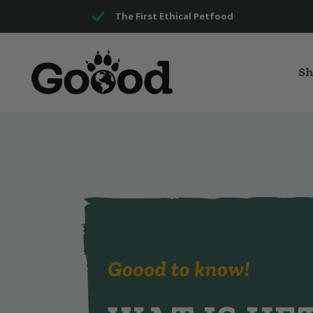
The First Ethical Petfood
S