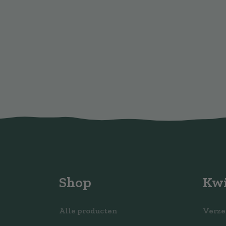
Shop
Kwi
Alle producten
Verze