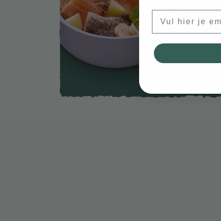
Email