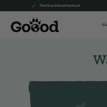
The First Ethical Petfood
S
Wa