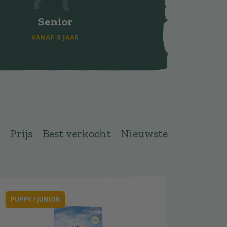
Senior
VANAF 8 JAAR
Prijs
Best verkocht
Nieuwste
PUPPY / JUNIOR