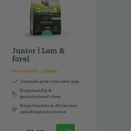
Junior | Lam &
forel
DROOGVOER | JUNIOR
Gezonde groei voor jouw pup
Hoogwaardig &
gecontroleerd vlees
Helpt families in Afrika met
opleidingsinitiatieven